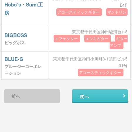
Hobo’s・Sumi工
B1F
房
アコースティックギター
マンドリン
東京都千代田区神田駿河台1-8
BIGBOSS
エフェクター
エレキギター
ギター
ビッグボス
アンプ
BLUE-G
東京都千代田区神田小川町3-1須田ビル5
01号
ブルージーコーポレ
アコースティックギター
ーション
次へ
前へ