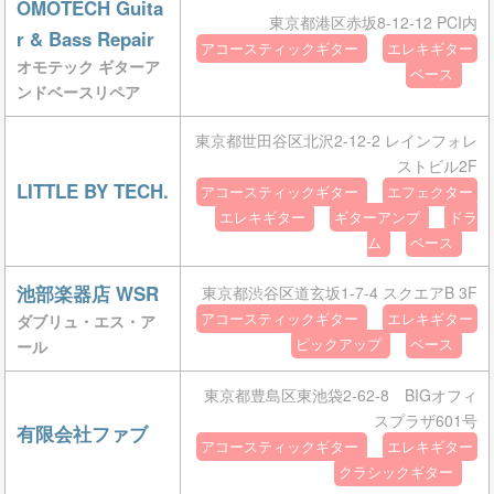
OMOTECH Guita
東京都港区赤坂8-12-12 PCI内
r & Bass Repair
アコースティックギター
エレキギター
オモテック ギターア
ベース
ンドベースリペア
東京都世田谷区北沢2-12-2 レインフォレ
ストビル2F
LITTLE BY TECH.
アコースティックギター
エフェクター
エレキギター
ギターアンプ
ドラ
ム
ベース
池部楽器店 WSR
東京都渋谷区道玄坂1-7-4 スクエアB 3F
アコースティックギター
エレキギター
ダブリュ・エス・ア
ピックアップ
ベース
ール
東京都豊島区東池袋2-62-8 BIGオフィ
スプラザ601号
有限会社ファブ
アコースティックギター
エレキギター
クラシックギター