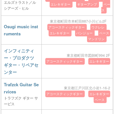
エルズトラスト／ル
エレキギター
ギターアンプ
ベー
シアーズ・ヒル
ス
東京都町田市本町田887小川ビル2F
Osugi music inst
アコースティックギター
ウクレレ
ruments
エレキギター
バンジョー
ベース
マンドリン
インフィニティ
東京都町田市図師町994 2F
ー・プロダクツ
アコースティックギター
エレキギター
ギター・リペアセ
ンター
Trafzck Guitar Se
東京都江戸川区北小岩1-16-2
rvices
アコースティックギター
エレキギター
トラフズク ギター サ
ベース
ービス