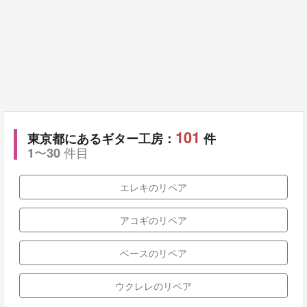
101
東京都にあるギター工房：
件
〜
件目
1
30
エレキのリペア
アコギのリペア
ベースのリペア
ウクレレのリペア