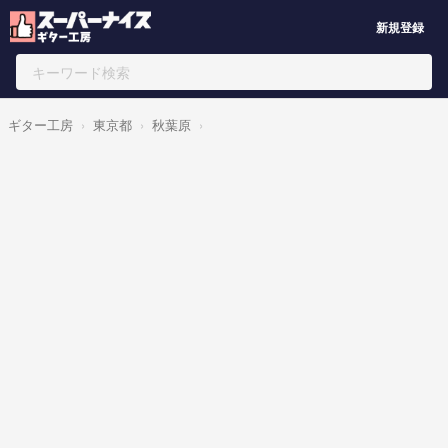
新規登録
ギター工房
東京都
秋葉原