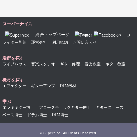
スーパーナイス
総合トップページ
ライター募集
運営会社
利用規約
お問い合わせ
場所を探す
ライブハウス
音楽スタジオ
ギター修理
音楽教室
ギター教室
機材を探す
エフェクター
ギターアンプ
DTM機材
学ぶ
エレキギター博士
アコースティックギター博士
ギターニュース
ベース博士
ドラム博士
DTM博士
© Supernice! All Rights Reserved.