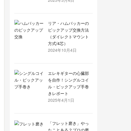
2025年3月4日
リア・ハムバッカーの
ピックアップ交換方法
（ダイレクトマウント
方式/4芯）
2024年10月4日
エレキギターの心臓部
を自作！シングルコイ
ル・ピックアップ手巻
きレポート
2025年4月1日
「フレット磨き」やっ
たことある？プロの磨