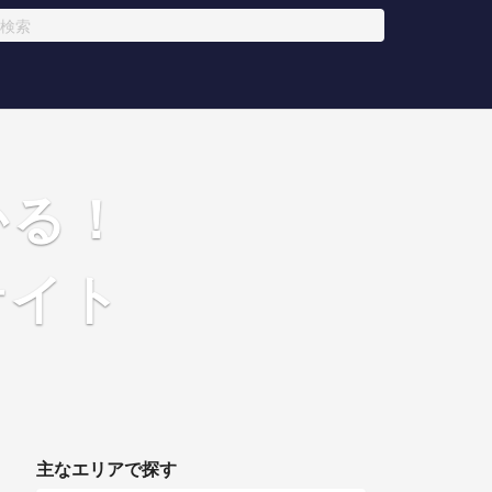
かる！
サイト
主なエリアで探す