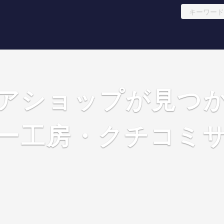
アショップが見つ
ー工房・クチコミ