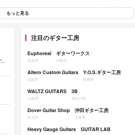
もっと見る
注目のギター工房
Euphoreal
ギターワークス
した。
奈良県
大阪府
Altero Custom Guitars
Y.O.S.ギター工房
滋賀県
静岡県
。
WALTZ GUITARS
3B
山梨県
神奈川県
Dover Guitar Shop
沖田ギター工房
埼玉県
千葉県
Heavy Gauge Guitars
GUITAR LAB