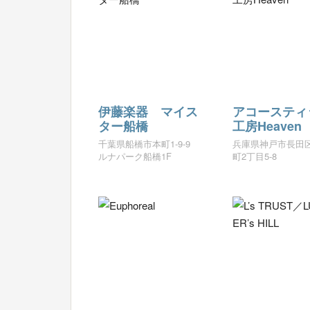
伊藤楽器 マイス
アコースティ
ター船橋
工房Heaven
千葉県船橋市本町1-9-9
兵庫県神戸市長田
ルナパーク船橋1F
町2丁目5-8