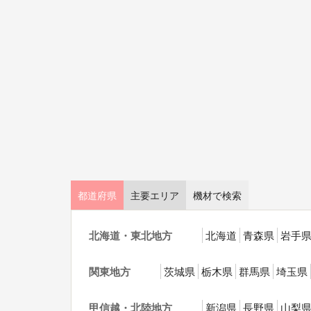
都道府県
主要エリア
機材で検索
北海道・東北地方
北海道
青森県
岩手
関東地方
茨城県
栃木県
群馬県
埼玉県
甲信越・北陸地方
新潟県
長野県
山梨