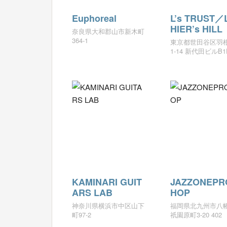
Euphoreal
L’s TRUST／
HIER’s HILL
奈良県大和郡山市新木町
364-1
東京都世田谷区羽根
1-14 新代田ビルB1
KAMINARI GUIT
JAZZONEPR
ARS LAB
HOP
神奈川県横浜市中区山下
福岡県北九州市八
町97-2
祇園原町3-20 402