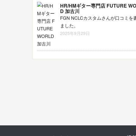
HR/HMギター専門店 FUTURE WO
D 加古川
FGN NCLCカスタムさんが口コミを
ました。
2025年9月29日