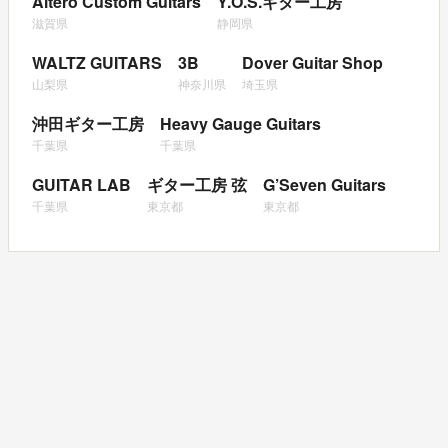
Altero Custom Guitars
Y.O.S.ギター工房
滋賀県
静岡県
WALTZ GUITARS
3B
Dover Guitar Shop
山梨県
神奈川県
埼玉県
沖田ギター工房
Heavy Gauge Guitars
千葉県
千葉県
GUITAR LAB
ギター工房 弦
G’Seven Guitars
千葉県
東京都
東京都