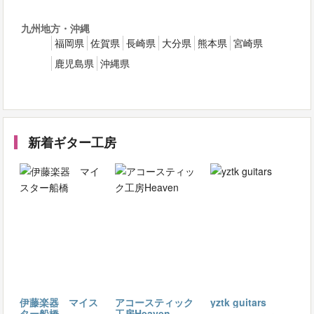
九州地方・沖縄
福岡県
佐賀県
長崎県
大分県
熊本県
宮崎県
鹿児島県
沖縄県
新着ギター工房
伊藤楽器 マイス
アコースティック
yztk guitars
ター船橋
工房Heaven