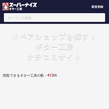
新規登録
リペアショップを探す！
ギター工房
クチコミサイト
413
閲覧できるギター工房の数：
件