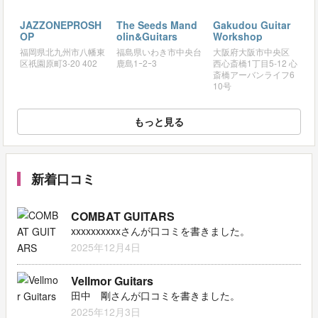
JAZZONEPROSH
The Seeds Mand
Gakudou Guitar
OP
olin&Guitars
Workshop
福岡県北九州市八幡東
福島県いわき市中央台
大阪府大阪市中央区
区祇園原町3-20 402
鹿島1ｰ2ｰ3
西心斎橋1丁目5-12 心
斎橋アーバンライフ6
10号
もっと見る
新着口コミ
COMBAT GUITARS
xxxxxxxxxxさんが口コミを書きました。
2025年12月4日
Vellmor Guitars
田中 剛さんが口コミを書きました。
2025年12月3日