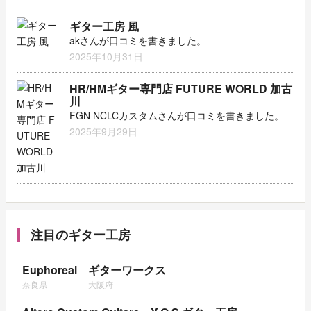
ギター工房 風
akさんが口コミを書きました。
2025年10月31日
HR/HMギター専門店 FUTURE WORLD 加古
川
FGN NCLCカスタムさんが口コミを書きました。
2025年9月29日
注目のギター工房
Euphoreal
ギターワークス
奈良県
大阪府