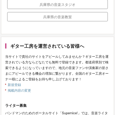
兵庫県の音楽スタジオ
兵庫県の音楽教室
ギター工房を運営されている皆様へ
当サイトで貴社のサイトをアピールしてみませんか？ギター工房を運
営されている方ならどなたでも無料で登録できます。都道府県別で検
索できるようになっていますので、地元の音楽ファンや演奏家の皆さ
まにアピールできる機会の増加に繋がります。全国のギター工房オー
ナー様によるご登録をお待ち申し上げております！
新規登録
掲載内容の変更
ライター募集
バンドマンのためのポータルサイト「Supernice!」では、音楽ライタ