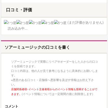
口コミ・評価
(まだ評価がありません)
読み込み中...
ソアーミュージックの口コミを書く
ソアーミュージックで実際にリペアやオーダーをした人からの口コ
ミを投稿できます。
口コミ内容は、他の人が見て参考になるように具体的にお願いしま
す。
※悪意のある口コミ・店舗様へ悪影響を及ぼす情報はお控え下さ
い。
店舗関係者様･イベント主催者様からのイベント情報も投稿することがで
(イベント情報については一定期間の後に削除致します)
きます。
コメント