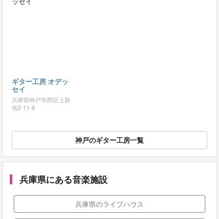
ギター工房 オデッ
セイ
兵庫県神戸市西区上新
地2-11-8
神戸のギター工房一覧
兵庫県にある音楽施設
兵庫県のライブハウス