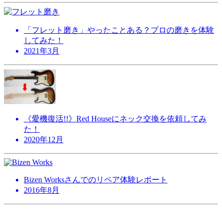
「フレット磨き」やったことある？プロの磨きを体験
してみた！
2021年3月
《愛機復活!!》Red Houseにネック交換を依頼してみ
た！
2020年12月
Bizen Worksさんでのリペア体験レポート
2016年8月