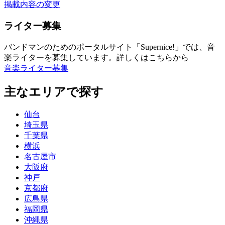
掲載内容の変更
ライター募集
バンドマンのためのポータルサイト「Supernice!」では、音
楽ライターを募集しています。詳しくはこちらから
音楽ライター募集
主なエリアで探す
仙台
埼玉県
千葉県
横浜
名古屋市
大阪府
神戸
京都府
広島県
福岡県
沖縄県