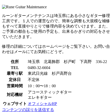
ルーンギターメンテナンスは埼玉県にある小さなギター修理
工房です。１人での運営なので、簡単な調整も大規模な補修
もすべて直接やりとりで修理内容を決めていけます。また、
ご予算の都合もご使用の予定も、出来るかぎりの対応をさせ
ていただきます。
修理の詳細についてはホームページをご覧下さい。お問い合
わせはメールにてお気軽にどうぞ。
住所
埼玉県 北葛飾郡 杉戸町 下高野 336-22
TEL
0480-32-6604
最寄り駅
東武日光線 杉戸高野台
定休日
不定休
営業時間
10：00〜18：00
アコースティックギター
対応機材
エレキギター
ウェブサイト
オフィシャルHP
コンテンツの誤りを送信する