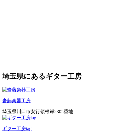
埼玉県にあるギター工房
齋藤楽器工房
埼玉県川口市安行領根岸2305番地
ギター工房tag