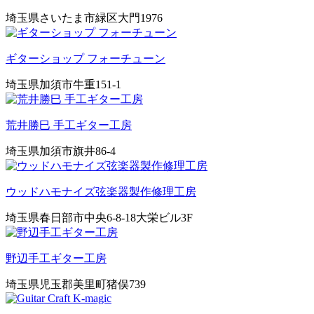
埼玉県さいたま市緑区大門1976
ギターショップ フォーチューン
埼玉県加須市牛重151-1
荒井勝巳 手工ギター工房
埼玉県加須市旗井86-4
ウッドハモナイズ弦楽器製作修理工房
埼玉県春日部市中央6-8-18大栄ビル3F
野辺手工ギター工房
埼玉県児玉郡美里町猪俣739