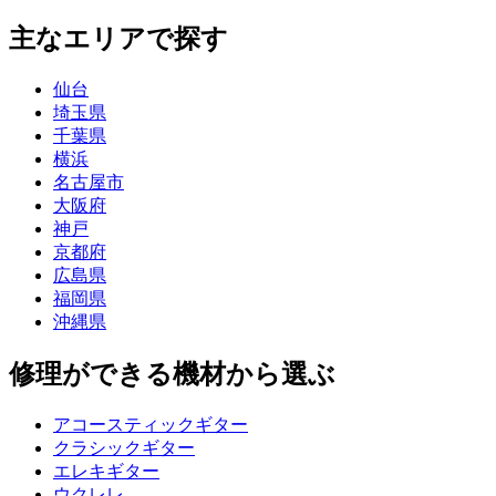
主なエリアで探す
仙台
埼玉県
千葉県
横浜
名古屋市
大阪府
神戸
京都府
広島県
福岡県
沖縄県
修理ができる機材から選ぶ
アコースティックギター
クラシックギター
エレキギター
ウクレレ