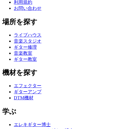
利用規約
お問い合わせ
場所を探す
ライブハウス
音楽スタジオ
ギター修理
音楽教室
ギター教室
機材を探す
エフェクター
ギターアンプ
DTM機材
学ぶ
エレキギター博士