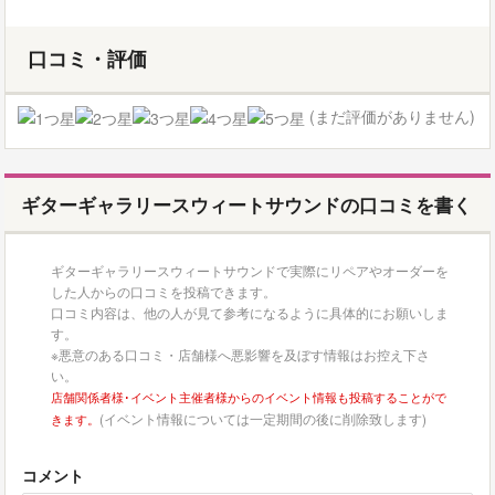
口コミ・評価
(まだ評価がありません)
ギターギャラリースウィートサウンドの口コミを書く
ギターギャラリースウィートサウンドで実際にリペアやオーダーを
した人からの口コミを投稿できます。
口コミ内容は、他の人が見て参考になるように具体的にお願いしま
す。
※悪意のある口コミ・店舗様へ悪影響を及ぼす情報はお控え下さ
い。
店舗関係者様･イベント主催者様からのイベント情報も投稿することがで
(イベント情報については一定期間の後に削除致します)
きます。
コメント