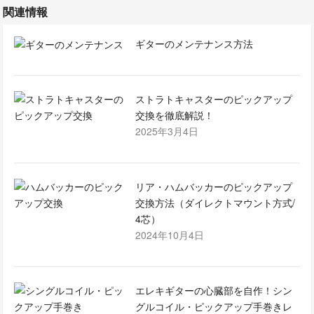
関連情報
ギターのメンテナンス方法
ストラトキャスターのピックアップ
交換を徹底解説！
2025年3月4日
リア・ハムバッカーのピックアップ
交換方法（ダイレクトマウント方式/
4芯）
2024年10月4日
エレキギターの心臓部を自作！シン
グルコイル・ピックアップ手巻きレ