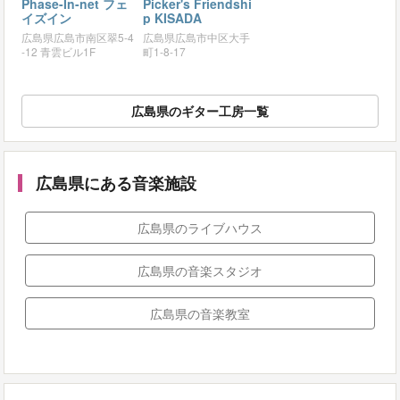
Phase-In-net フェ
Picker's Friendshi
イズイン
p KISADA
広島県広島市南区翠5-4
広島県広島市中区大手
-12 青雲ビル1F
町1-8-17
広島県のギター工房一覧
広島県にある音楽施設
広島県のライブハウス
広島県の音楽スタジオ
広島県の音楽教室