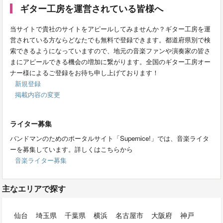
ギター工房を運営されている皆様へ
当サイトで貴社のサイトをアピールしてみませんか？ギター工房を運
営されている方ならどなたでも無料で登録できます。都道府県別で検
索できるようになっていますので、地元の音楽ファンや演奏家の皆さ
まにアピールできる機会の増加に繋がります。全国のギター工房オー
ナー様によるご登録をお待ち申し上げております！
新規登録
掲載内容の変更
ライター募集
バンドマンのためのポータルサイト「Supernice!」では、音楽ライタ
ーを募集しています。詳しくはこちらから
音楽ライター募集
主なエリアで探す
仙台
埼玉県
千葉県
横浜
名古屋市
大阪府
神戸