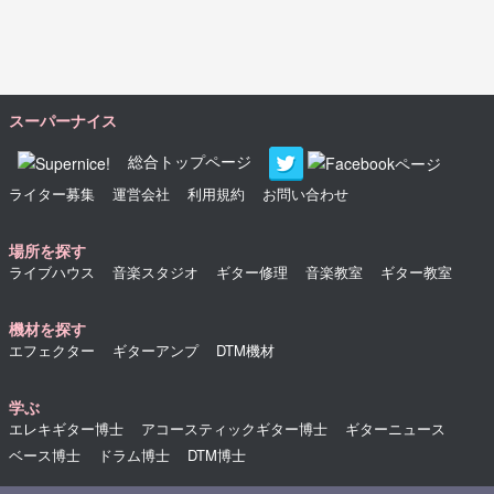
スーパーナイス
総合トップページ
ライター募集
運営会社
利用規約
お問い合わせ
場所を探す
ライブハウス
音楽スタジオ
ギター修理
音楽教室
ギター教室
機材を探す
エフェクター
ギターアンプ
DTM機材
学ぶ
エレキギター博士
アコースティックギター博士
ギターニュース
ベース博士
ドラム博士
DTM博士