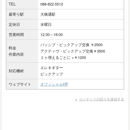
TEL
088-822-5512
最寄り駅
大橋通駅
定休日
水曜日
営業時間
12:30～19:00
パッシブ・ピックアップ交換 ￥2500
料金
アクティヴ・ピックアップ交換￥3500
作業内容
１ヶ増えるごとに +￥1200
エレキギター
対応機材
ピックアップ
ウェブサイト
オフィシャルHP
コンテンツの誤りを送信する