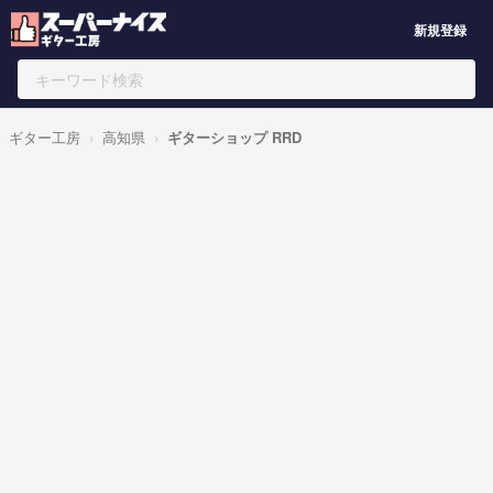
新規登録
ギター工房
高知県
ギターショップ RRD