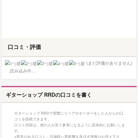
口コミ・評価
(まだ評価がありません)
読み込み中...
ギターショップ RRDの口コミを書く
ギターショップ RRDで実際にリペアやオーダーをした人からの口
コミを投稿できます。
口コミ内容は、他の人が見て参考になるように具体的にお願いしま
す。
※悪意のある口コミ・店舗様へ悪影響を及ぼす情報はお控え下さ