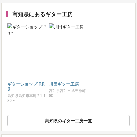
高知県にあるギター工房
ギターショップ RR
川田ギター工房
D
高知県高知市旭天神町1
高知県高知市本町2-1-1
00
8 2F
高知県のギター工房一覧