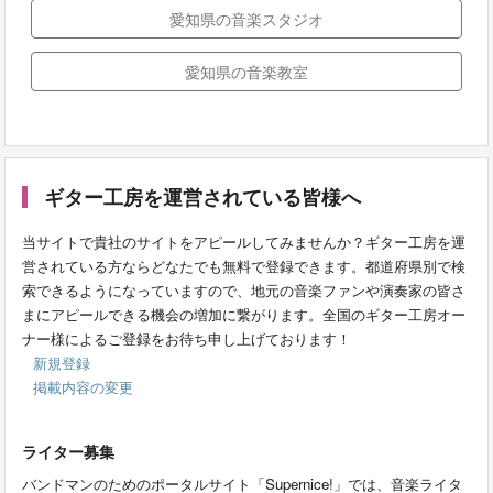
愛知県の音楽スタジオ
愛知県の音楽教室
ギター工房を運営されている皆様へ
当サイトで貴社のサイトをアピールしてみませんか？ギター工房を運
営されている方ならどなたでも無料で登録できます。都道府県別で検
索できるようになっていますので、地元の音楽ファンや演奏家の皆さ
まにアピールできる機会の増加に繋がります。全国のギター工房オー
ナー様によるご登録をお待ち申し上げております！
新規登録
掲載内容の変更
ライター募集
バンドマンのためのポータルサイト「Supernice!」では、音楽ライタ