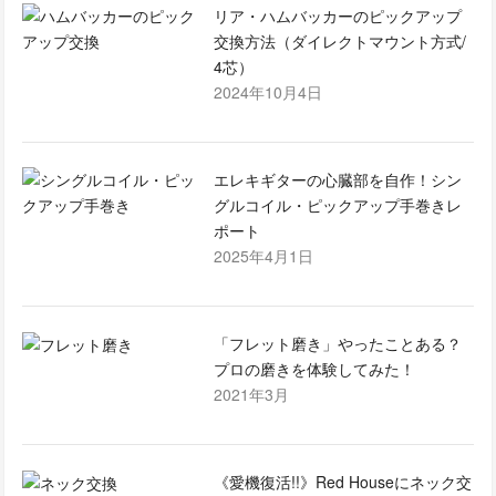
リア・ハムバッカーのピックアップ
交換方法（ダイレクトマウント方式/
4芯）
2024年10月4日
エレキギターの心臓部を自作！シン
グルコイル・ピックアップ手巻きレ
ポート
2025年4月1日
「フレット磨き」やったことある？
プロの磨きを体験してみた！
2021年3月
《愛機復活!!》Red Houseにネック交