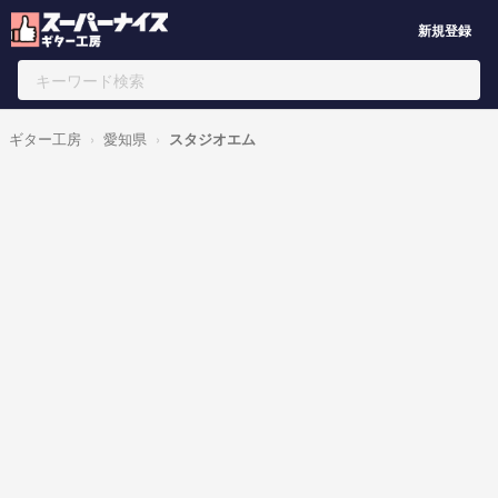
新規登録
ギター工房
愛知県
スタジオエム