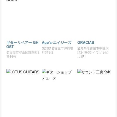
ギターリペアー GH
Age's-エイジーズ
GRACIAS
OST
愛知県名古屋市御前場
愛知県名古屋市中区大
名古屋市守山区野萩町2
町319-2
須2-10-33 イワツキビ
番44号
ル1F